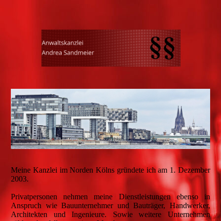
Meine Kanzlei im Norden Kölns gründete ich am 1. Dezember
2003.
Privatpersonen nehmen meine Dienstleistungen ebenso in
Anspruch wie Bauunternehmer und Bauträger, Handwerker,
Architekten und Ingenieure. Sowie weitere Unternehmen