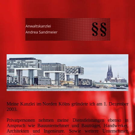
Meine Kanzlei im Norden Kölns gründete ich am 1. Dezember
2003.
Privatpersonen nehmen meine Dienstleistungen ebenso in
Anspruch wie Bauunternehmer und Bauträger, Handwerker,
Architekten und Ingenieure. Sowie weitere Unternehmen