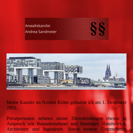
Meine Kanzlei im Norden Kölns gründete ich am 1. Dezember
2003.
Privatpersonen nehmen meine Dienstleistungen ebenso in
Anspruch wie Bauunternehmer und Bauträger, Handwerker,
Architekten und Ingenieure. Sowie weitere Unternehmen