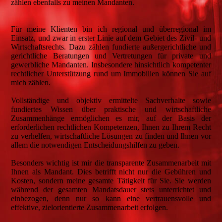
zählen ebenfalls zu meinen Mandanten.
Für meine Klienten bin ich regional und überregional im
Einsatz, und zwar in erster Linie auf dem Gebiet des Zivil- und
Wirtschaftsrechts. Dazu zählen fundierte außergerichtliche und
gerichtliche Beratungen und Vertretungen für private und
gewerbliche Mandanten. Insbesondere hinsichtlich kompetenter
rechtlicher Unterstützung rund um Immobilien können Sie auf
mich zählen.
Vollständige und objektiv ermittelte Sachverhalte sowie
fundiertes Wissen über praktische und wirtschaftliche
Zusammenhänge ermöglichen es mir, auf der Basis der
erforderlichen rechtlichen Kompetenzen, Ihnen zu Ihrem Recht
zu verhelfen, wirtschaftliche Lösungen zu finden und Ihnen vor
allem die notwendigen Entscheidungshilfen zu geben.
Besonders wichtig ist mir die transparente Zusammenarbeit mit
Ihnen als Mandant. Dies betrifft nicht nur die Gebühren und
Kosten, sondern meine gesamte Tätigkeit für Sie. Sie werden
während der gesamten Mandatsdauer stets unterrichtet und
einbezogen, denn nur so kann eine vertrauensvolle und
effektive, zielorientierte Zusammenarbeit erfolgen.