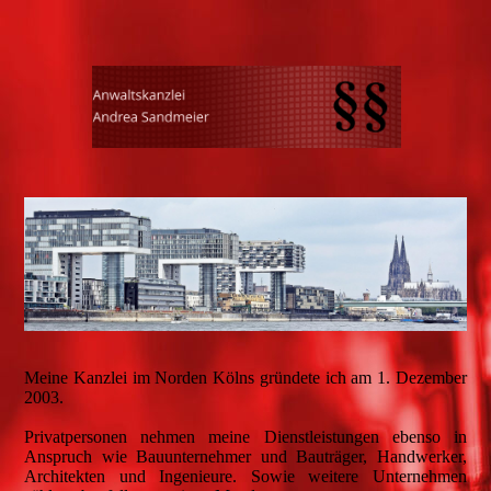
Meine Kanzlei im Norden Kölns gründete ich am 1. Dezember
2003.
Privatpersonen nehmen meine Dienstleistungen ebenso in
Anspruch wie Bauunternehmer und Bauträger, Handwerker,
Architekten und Ingenieure. Sowie weitere Unternehmen