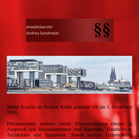
Meine Kanzlei im Norden Kölns gründete ich am 1. Dezember
2003.
Privatpersonen nehmen meine Dienstleistungen ebenso in
Anspruch wie Bauunternehmer und Bauträger, Handwerker,
Architekten und Ingenieure. Sowie weitere Unternehmen