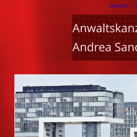
Startseite