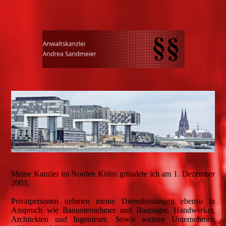
Meine Kanzlei im Norden Kölns gründete ich am 1. Dezember
2003.
Privatpersonen nehmen meine Dienstleistungen ebenso in
Anspruch wie Bauunternehmer und Bauträger, Handwerker,
Architekten und Ingenieure. Sowie weitere Unternehmen