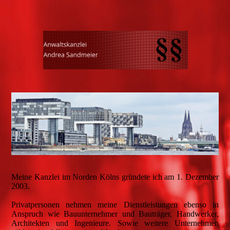
Meine Kanzlei im Norden Kölns gründete ich am 1. Dezember
2003.
Privatpersonen nehmen meine Dienstleistungen ebenso in
Anspruch wie Bauunternehmer und Bauträger, Handwerker,
Architekten und Ingenieure. Sowie weitere Unternehmen