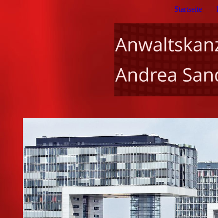
Startseite