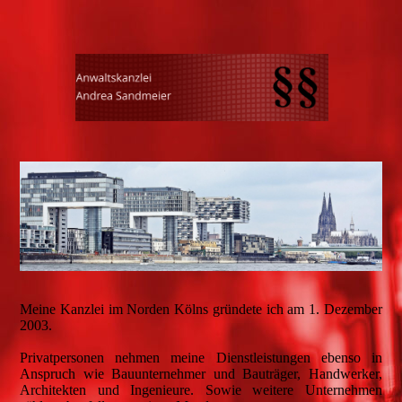
Meine Kanzlei im Norden Kölns gründete ich am 1. Dezember
2003.
Privatpersonen nehmen meine Dienstleistungen ebenso in
Anspruch wie Bauunternehmer und Bauträger, Handwerker,
Architekten und Ingenieure. Sowie weitere Unternehmen