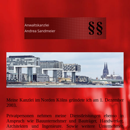
Meine Kanzlei im Norden Kölns gründete ich am 1. Dezember
2003.
Privatpersonen nehmen meine Dienstleistungen ebenso in
Anspruch wie Bauunternehmer und Bauträger, Handwerker,
Architekten und Ingenieure. Sowie weitere Unternehmen