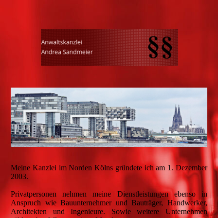
Meine Kanzlei im Norden Kölns gründete ich am 1. Dezember
2003.
Privatpersonen nehmen meine Dienstleistungen ebenso in
Anspruch wie Bauunternehmer und Bauträger, Handwerker,
Architekten und Ingenieure. Sowie weitere Unternehmen