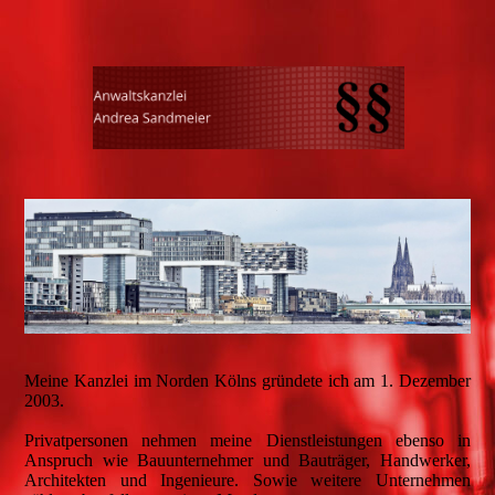
Meine Kanzlei im Norden Kölns gründete ich am 1. Dezember
2003.
Privatpersonen nehmen meine Dienstleistungen ebenso in
Anspruch wie Bauunternehmer und Bauträger, Handwerker,
Architekten und Ingenieure. Sowie weitere Unternehmen