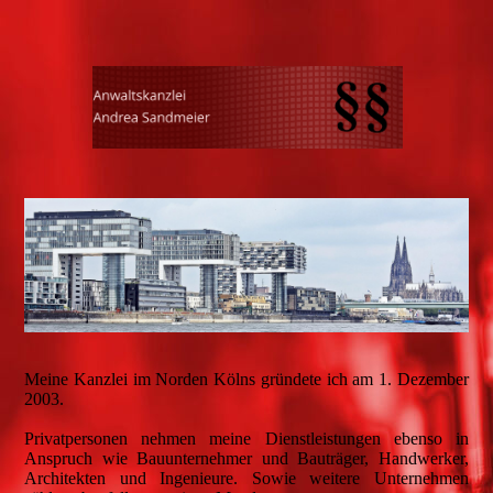
Meine Kanzlei im Norden Kölns gründete ich am 1. Dezember
2003.
Privatpersonen nehmen meine Dienstleistungen ebenso in
Anspruch wie Bauunternehmer und Bauträger, Handwerker,
Architekten und Ingenieure. Sowie weitere Unternehmen