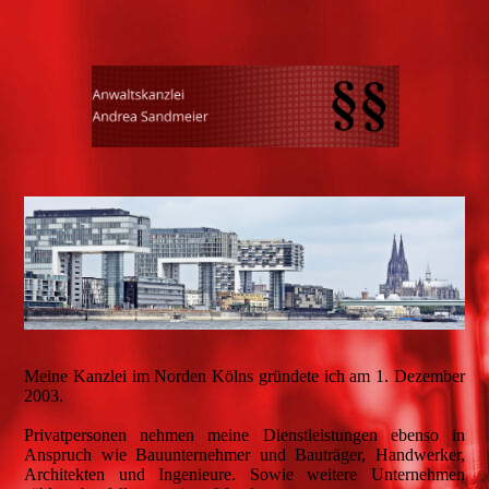
Meine Kanzlei im Norden Kölns gründete ich am 1. Dezember
2003.
Privatpersonen nehmen meine Dienstleistungen ebenso in
Anspruch wie Bauunternehmer und Bauträger, Handwerker,
Architekten und Ingenieure. Sowie weitere Unternehmen