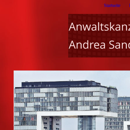
Startseite