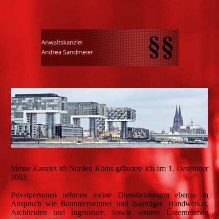
Meine Kanzlei im Norden Kölns gründete ich am 1. Dezember
2003.
Privatpersonen nehmen meine Dienstleistungen ebenso in
Anspruch wie Bauunternehmer und Bauträger, Handwerker,
Architekten und Ingenieure. Sowie weitere Unternehmen