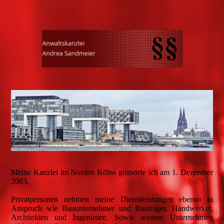
Meine Kanzlei im Norden Kölns gründete ich am 1. Dezember
2003.
Privatpersonen nehmen meine Dienstleistungen ebenso in
Anspruch wie Bauunternehmer und Bauträger, Handwerker,
Architekten und Ingenieure. Sowie weitere Unternehmen