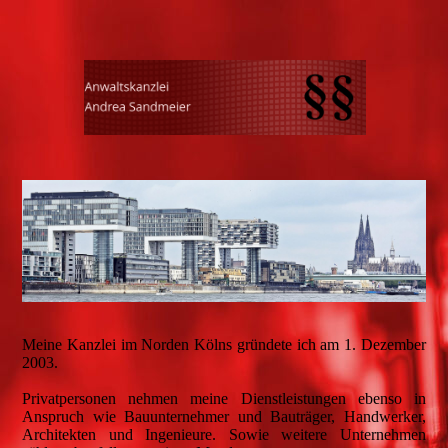
Meine Kanzlei im Norden Kölns gründete ich am 1. Dezember
2003.
Privatpersonen nehmen meine Dienstleistungen ebenso in
Anspruch wie Bauunternehmer und Bauträger, Handwerker,
Architekten und Ingenieure. Sowie weitere Unternehmen