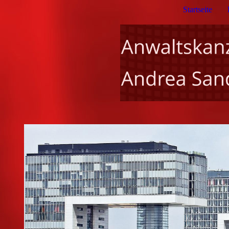
Startseite