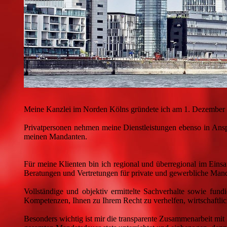
Meine Kanzlei im Norden Kölns gründete ich am 1. Dezember
Privatpersonen nehmen meine Dienstleistungen ebenso in Ans
meinen Mandanten.
Für meine Klienten bin ich regional und überregional im Einsat
Beratungen und Vertretungen für private und gewerbliche Mand
Vollständige und objektiv ermittelte Sachverhalte sowie fund
Kompetenzen, Ihnen zu Ihrem Recht zu verhelfen, wirtschaftli
Besonders wichtig ist mir die transparente Zusammenarbeit mit