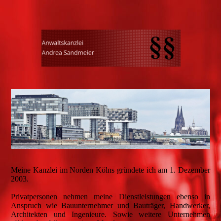
Meine Kanzlei im Norden Kölns gründete ich am 1. Dezember
2003.
Privatpersonen nehmen meine Dienstleistungen ebenso in
Anspruch wie Bauunternehmer und Bauträger, Handwerker,
Architekten und Ingenieure. Sowie weitere Unternehmen