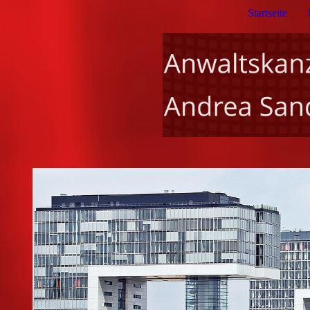
Startseite