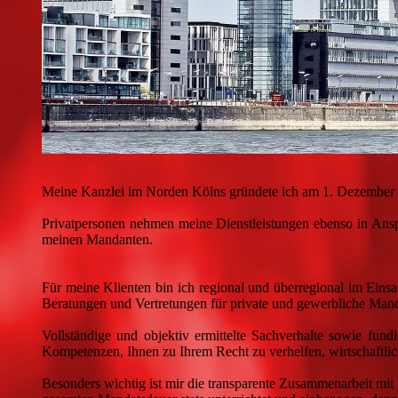
Meine Kanzlei im Norden Kölns gründete ich am 1. Dezember
Privatpersonen nehmen meine Dienstleistungen ebenso in Ans
meinen Mandanten.
Für meine Klienten bin ich regional und überregional im Einsat
Beratungen und Vertretungen für private und gewerbliche Mand
Vollständige und objektiv ermittelte Sachverhalte sowie fund
Kompetenzen, Ihnen zu Ihrem Recht zu verhelfen, wirtschaftli
Besonders wichtig ist mir die transparente Zusammenarbeit mit