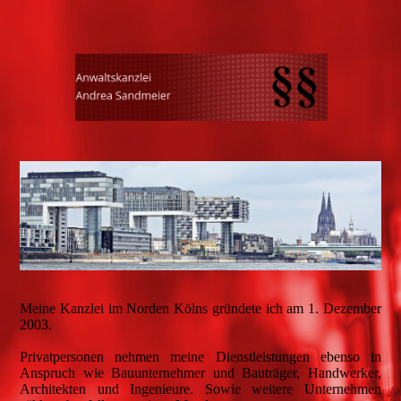
Meine Kanzlei im Norden Kölns gründete ich am 1. Dezember
2003.
Privatpersonen nehmen meine Dienstleistungen ebenso in
Anspruch wie Bauunternehmer und Bauträger, Handwerker,
Architekten und Ingenieure. Sowie weitere Unternehmen