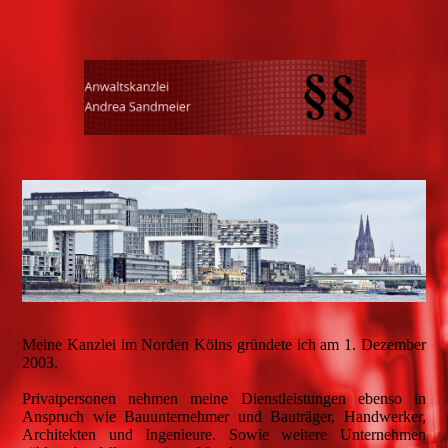
Meine Kanzlei im Norden Kölns gründete ich am 1. Dezember
2003.
Privatpersonen nehmen meine Dienstleistungen ebenso in
Anspruch wie Bauunternehmer und Bauträger, Handwerker,
Architekten und Ingenieure. Sowie weitere Unternehmen