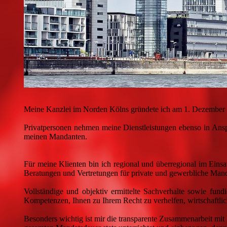
Meine Kanzlei im Norden Kölns gründete ich am 1. Dezember
Privatpersonen nehmen meine Dienstleistungen ebenso in Ans
meinen Mandanten.
Für meine Klienten bin ich regional und überregional im Einsat
Beratungen und Vertretungen für private und gewerbliche Mand
Vollständige und objektiv ermittelte Sachverhalte sowie fund
Kompetenzen, Ihnen zu Ihrem Recht zu verhelfen, wirtschaftli
Besonders wichtig ist mir die transparente Zusammenarbeit mit