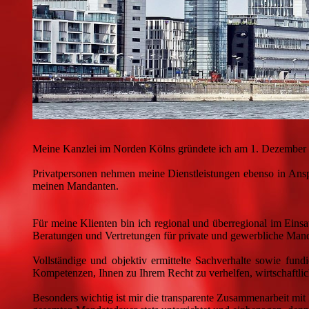
Meine Kanzlei im Norden Kölns gründete ich am 1. Dezember
Privatpersonen nehmen meine Dienstleistungen ebenso in Ans
meinen Mandanten.
Für meine Klienten bin ich regional und überregional im Einsat
Beratungen und Vertretungen für private und gewerbliche Mand
Vollständige und objektiv ermittelte Sachverhalte sowie fund
Kompetenzen, Ihnen zu Ihrem Recht zu verhelfen, wirtschaftli
Besonders wichtig ist mir die transparente Zusammenarbeit mit