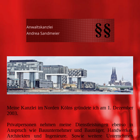
Meine Kanzlei im Norden Kölns gründete ich am 1. Dezember
2003.
Privatpersonen nehmen meine Dienstleistungen ebenso in
Anspruch wie Bauunternehmer und Bauträger, Handwerker,
Architekten und Ingenieure. Sowie weitere Unternehmen