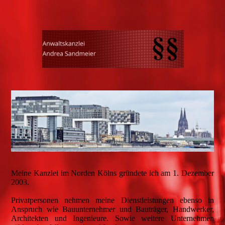
Meine Kanzlei im Norden Kölns gründete ich am 1. Dezember
2003.
Privatpersonen nehmen meine Dienstleistungen ebenso in
Anspruch wie Bauunternehmer und Bauträger, Handwerker,
Architekten und Ingenieure. Sowie weitere Unternehmen