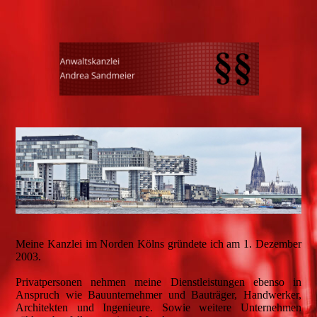
Meine Kanzlei im Norden Kölns gründete ich am 1. Dezember
2003.
Privatpersonen nehmen meine Dienstleistungen ebenso in
Anspruch wie Bauunternehmer und Bauträger, Handwerker,
Architekten und Ingenieure. Sowie weitere Unternehmen