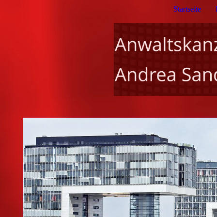
Startseite