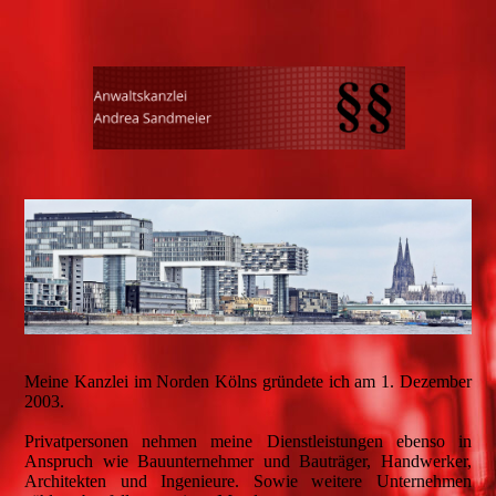
Meine Kanzlei im Norden Kölns gründete ich am 1. Dezember
2003.
Privatpersonen nehmen meine Dienstleistungen ebenso in
Anspruch wie Bauunternehmer und Bauträger, Handwerker,
Architekten und Ingenieure. Sowie weitere Unternehmen