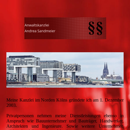
Meine Kanzlei im Norden Kölns gründete ich am 1. Dezember
2003.
Privatpersonen nehmen meine Dienstleistungen ebenso in
Anspruch wie Bauunternehmer und Bauträger, Handwerker,
Architekten und Ingenieure. Sowie weitere Unternehmen