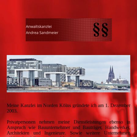
Meine Kanzlei im Norden Kölns gründete ich am 1. Dezember
2003.
Privatpersonen nehmen meine Dienstleistungen ebenso in
Anspruch wie Bauunternehmer und Bauträger, Handwerker,
Architekten und Ingenieure. Sowie weitere Unternehmen