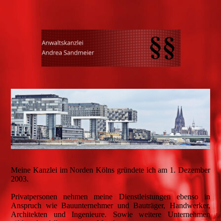
Meine Kanzlei im Norden Kölns gründete ich am 1. Dezember
2003.
Privatpersonen nehmen meine Dienstleistungen ebenso in
Anspruch wie Bauunternehmer und Bauträger, Handwerker,
Architekten und Ingenieure. Sowie weitere Unternehmen