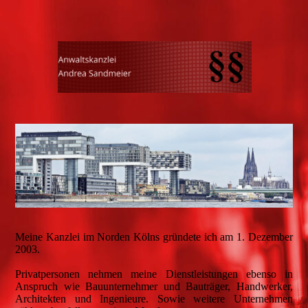
Meine Kanzlei im Norden Kölns gründete ich am 1. Dezember
2003.
Privatpersonen nehmen meine Dienstleistungen ebenso in
Anspruch wie Bauunternehmer und Bauträger, Handwerker,
Architekten und Ingenieure. Sowie weitere Unternehmen