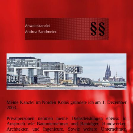
Meine Kanzlei im Norden Kölns gründete ich am 1. Dezember
2003.
Privatpersonen nehmen meine Dienstleistungen ebenso in
Anspruch wie Bauunternehmer und Bauträger, Handwerker,
Architekten und Ingenieure. Sowie weitere Unternehmen