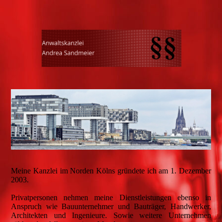
Meine Kanzlei im Norden Kölns gründete ich am 1. Dezember
2003.
Privatpersonen nehmen meine Dienstleistungen ebenso in
Anspruch wie Bauunternehmer und Bauträger, Handwerker,
Architekten und Ingenieure. Sowie weitere Unternehmen