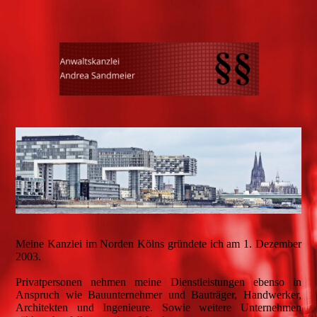
Meine Kanzlei im Norden Kölns gründete ich am 1. Dezember
2003.
Privatpersonen nehmen meine Dienstleistungen ebenso in
Anspruch wie Bauunternehmer und Bauträger, Handwerker,
Architekten und Ingenieure. Sowie weitere Unternehmen