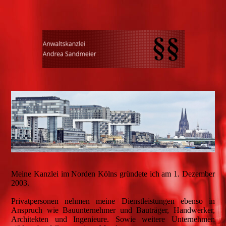
Meine Kanzlei im Norden Kölns gründete ich am 1. Dezember
2003.
Privatpersonen nehmen meine Dienstleistungen ebenso in
Anspruch wie Bauunternehmer und Bauträger, Handwerker,
Architekten und Ingenieure. Sowie weitere Unternehmen