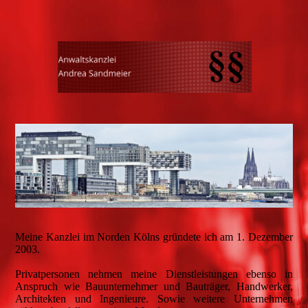
Meine Kanzlei im Norden Kölns gründete ich am 1. Dezember
2003.
Privatpersonen nehmen meine Dienstleistungen ebenso in
Anspruch wie Bauunternehmer und Bauträger, Handwerker,
Architekten und Ingenieure. Sowie weitere Unternehmen