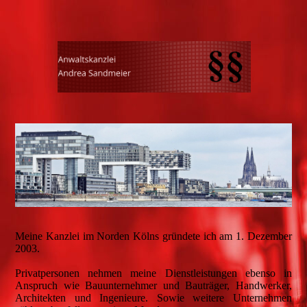
Meine Kanzlei im Norden Kölns gründete ich am 1. Dezember
2003.
Privatpersonen nehmen meine Dienstleistungen ebenso in
Anspruch wie Bauunternehmer und Bauträger, Handwerker,
Architekten und Ingenieure. Sowie weitere Unternehmen