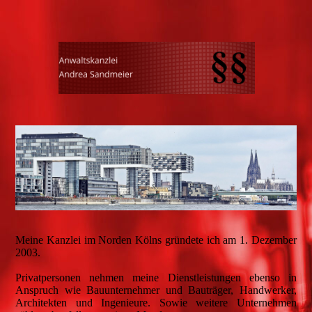
Meine Kanzlei im Norden Kölns gründete ich am 1. Dezember
2003.
Privatpersonen nehmen meine Dienstleistungen ebenso in
Anspruch wie Bauunternehmer und Bauträger, Handwerker,
Architekten und Ingenieure. Sowie weitere Unternehmen