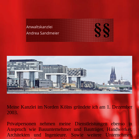
Meine Kanzlei im Norden Kölns gründete ich am 1. Dezember
2003.
Privatpersonen nehmen meine Dienstleistungen ebenso in
Anspruch wie Bauunternehmer und Bauträger, Handwerker,
Architekten und Ingenieure. Sowie weitere Unternehmen