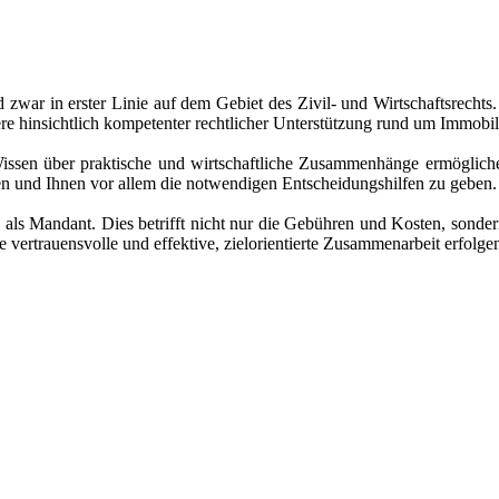
 zwar in erster Linie auf dem Gebiet des Zivil- und Wirtschaftsrechts
e hinsichtlich kompetenter rechtlicher Unterstützung rund um Immobil
 Wissen über praktische und wirtschaftliche Zusammenhänge ermögliche
en und Ihnen vor allem die notwendigen Entscheidungshilfen zu geben.
n als Mandant. Dies betrifft nicht nur die Gebühren und Kosten, sonde
 vertrauensvolle und effektive, zielorientierte Zusammenarbeit erfolge