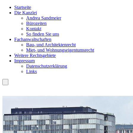
Startseite
Die Kanzlei
Andrea Sandmeier
Bürozeiten
Kontakt
So finden Sie uns
Fachanwaltschaften
Bau- und Architektenrecht
Miet- und Wohnungseigentumsrecht
Weitere Rechtsgebiete
Impressum
Datenschutzerklärung
Links