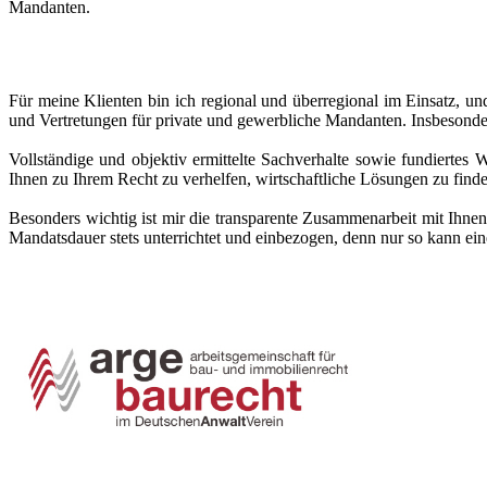
Mandanten.
Für meine Klienten bin ich regional und überregional im Einsatz, und
und Vertretungen für private und gewerbliche Mandanten. Insbesonder
Vollständige und objektiv ermittelte Sachverhalte sowie fundiertes
Ihnen zu Ihrem Recht zu verhelfen, wirtschaftliche Lösungen zu find
Besonders wichtig ist mir die transparente Zusammenarbeit mit Ihne
Mandatsdauer stets unterrichtet und einbezogen, denn nur so kann eine