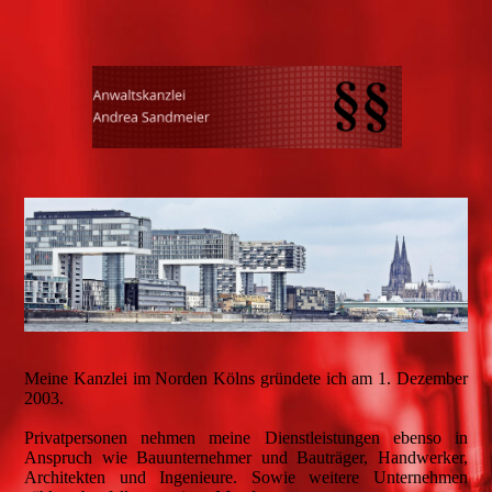
Meine Kanzlei im Norden Kölns gründete ich am 1. Dezember
2003.
Privatpersonen nehmen meine Dienstleistungen ebenso in
Anspruch wie Bauunternehmer und Bauträger, Handwerker,
Architekten und Ingenieure. Sowie weitere Unternehmen