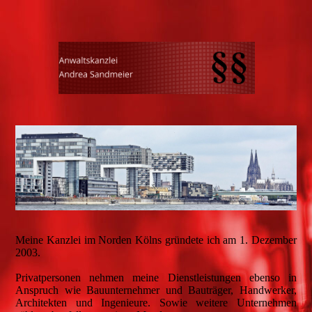
Meine Kanzlei im Norden Kölns gründete ich am 1. Dezember
2003.
Privatpersonen nehmen meine Dienstleistungen ebenso in
Anspruch wie Bauunternehmer und Bauträger, Handwerker,
Architekten und Ingenieure. Sowie weitere Unternehmen