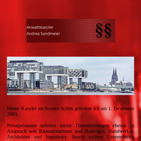
Meine Kanzlei im Norden Kölns gründete ich am 1. Dezember
2003.
Privatpersonen nehmen meine Dienstleistungen ebenso in
Anspruch wie Bauunternehmer und Bauträger, Handwerker,
Architekten und Ingenieure. Sowie weitere Unternehmen