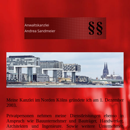
Meine Kanzlei im Norden Kölns gründete ich am 1. Dezember
2003.
Privatpersonen nehmen meine Dienstleistungen ebenso in
Anspruch wie Bauunternehmer und Bauträger, Handwerker,
Architekten und Ingenieure. Sowie weitere Unternehmen