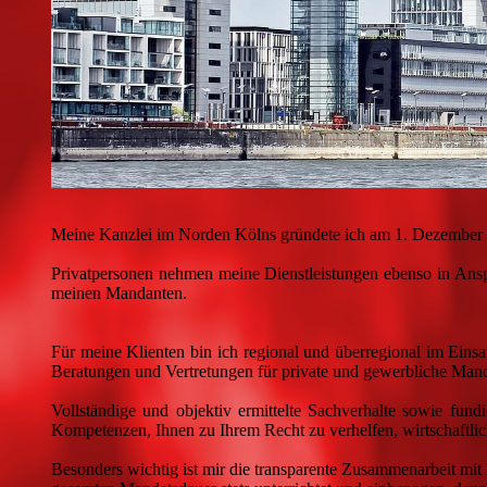
Meine Kanzlei im Norden Kölns gründete ich am 1. Dezember
Privatpersonen nehmen meine Dienstleistungen ebenso in Ans
meinen Mandanten.
Für meine Klienten bin ich regional und überregional im Einsat
Beratungen und Vertretungen für private und gewerbliche Mand
Vollständige und objektiv ermittelte Sachverhalte sowie fund
Kompetenzen, Ihnen zu Ihrem Recht zu verhelfen, wirtschaftli
Besonders wichtig ist mir die transparente Zusammenarbeit mit